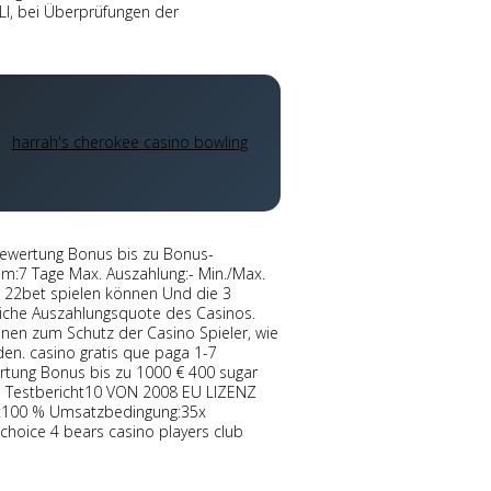
LI, bei Überprüfungen der
harrah's cherokee casino bowling
Bewertung Bonus bis zu Bonus-
m:7 Tage Max. Auszahlung:- Min./Max.
ei 22bet spielen können Und die 3
ttliche Auszahlungsquote des Casinos.
onen zum Schutz der Casino Spieler, wie
den. casino gratis que paga 1-7
rtung Bonus bis zu 1000 € 400 sugar
len Testbericht10 VON 2008 EU LIZENZ
l:100 % Umsatzbedingung:35x
hoice 4 bears casino players club