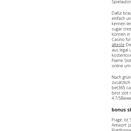
Spielautom
Dafür bra
einfach u
kennen le
sugar cre
können in
Casino fü
älteste
Die
aus legal 
kostenlos
Flame Slo
online um 
Nach gründ
zusätzlic
bet365 cas
best slot
4.7/5Bewe
bonus s
Frage: Ist
Antwort: 
Plattform