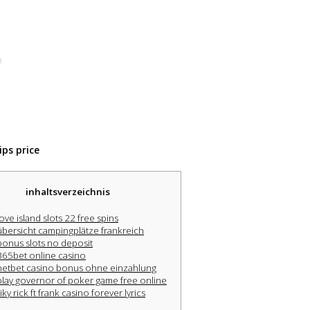
T
ips price
inhaltsverzeichnis
love island slots 22 free spins
übersicht campingplätze frankreich
bonus slots no deposit
365bet online casino
netbet casino bonus ohne einzahlung
play governor of poker game free online
riky rick ft frank casino forever lyrics