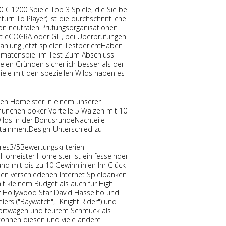
 € 1200 Spiele Top 3 Spiele, die Sie bei
rn To Player) ist die durchschnittliche
on neutralen Prüfungsorganisationen
sit eCOGRA oder GLI, bei Überprüfungen
zahlung Jetzt spielen TestberichtHaben
omatenspiel im Test Zum Abschluss
elen Gründen sicherlich besser als der
piele mit den speziellen Wilds haben es
en Hoffmeister in einem unserer
munchen poker Vorteile 5 Walzen mit 10
Wilds in der BonusrundeNachteile
tainmentDesign-Unterschied zu
es3/5Bewertungskriterien
ffmeister Hoffmeister ist ein fesselnder
d mit bis zu 10 Gewinnlinien Ihr Glück
n den verschiedenen Internet Spielbanken
t kleinem Budget als auch für High
r Hollywood Star David Hasselhoff und
rs ("Baywatch", "Knight Rider") und
 Sportwagen und teurem Schmuck als
 können diesen und viele andere