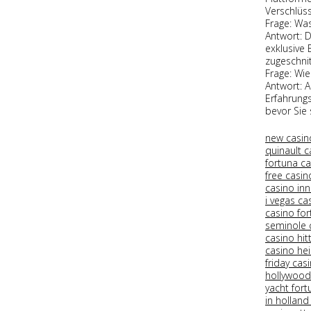
Verschlüs
Frage: Wa
Antwort: D
exklusive 
zugeschnit
Frage: Wi
Antwort: A
Erfahrungs
bevor Sie s
new casin
quinault c
fortuna ca
free casi
casino inn
i vegas ca
casino for
seminole c
casino hit
casino he
friday cas
hollywood
yacht fort
in holland