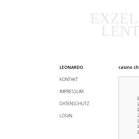
EXZEL
LEN
LEONARDO
casino ch
KONTAKT
IMPRESSUM
DATENSCHUTZ
LOGIN