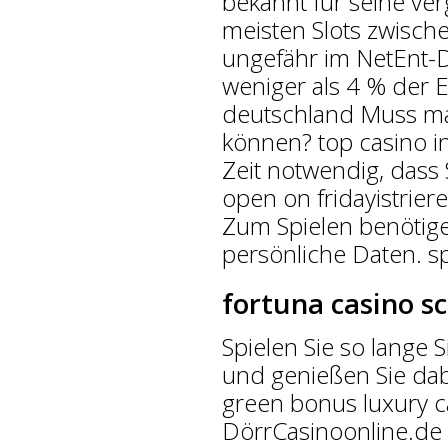
bekannt für seine ve
meisten Slots zwische
ungefähr im NetEnt-D
weniger als 4 % der Ei
deutschland Muss man
können? top casino in
Zeit notwendig, dass
open on fridayistrier
Zum Spielen benötig
persönliche Daten. sp
fortuna casino s
Spielen Sie so lange 
und genießen Sie dabe
green bonus luxury c
DörrCasinoonline.d