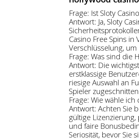
Frage: Ist Sloty Casin
Antwort: Ja, Sloty Ca
Sicherheitsprotokolle
Casino Free Spins i
Verschlüsselung, um
Frage: Was sind die H
Antwort: Die wichtigs
erstklassige Benutze
riesige Auswahl an Fu
Spieler zugeschnitten
Frage: Wie wähle ich 
Antwort: Achten Sie b
gültige Lizenzierung,
und faire Bonusbedin
Seriosität, bevor Sie s