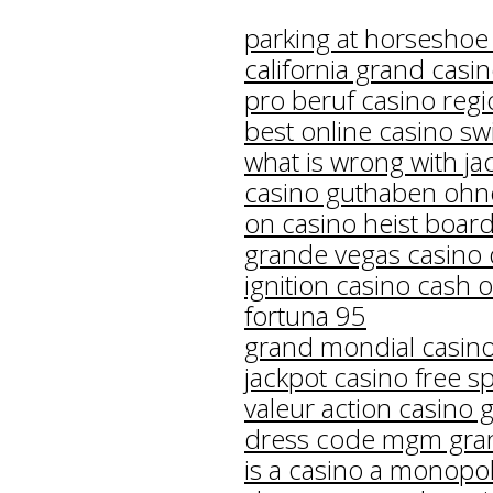
parking at horseshoe
california grand casi
pro beruf casino reg
best online casino sw
what is wrong with ja
casino guthaben ohn
on casino heist boar
grande vegas casino 
ignition casino cash 
fortuna 95
grand mondial casin
jackpot casino free s
valeur action casino 
dress code mgm gra
is a casino a monopol