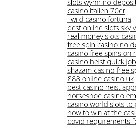
slots wynn no depos
casino italien 70er
i wild casino fortuna
best online slots sky 
real money slots casi
free spin casino no 
casino free spins on r
casino heist quick job
shazam casino free s
888 online casino uk
best casino heist app
horseshoe casino e
casino world slots to 
how to win at the cas
covid requirements f