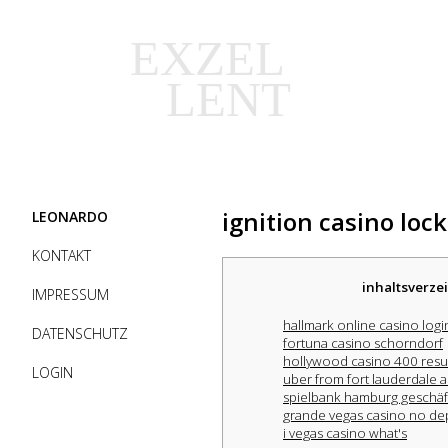
EXZEL
LENT
ignition casino loc
LEONARDO
KONTAKT
inhaltsverze
IMPRESSUM
hallmark online casino logi
DATENSCHUTZ
fortuna casino schorndorf
hollywood casino 400 resu
LOGIN
uber from fort lauderdale a
spielbank hamburg geschäf
grande vegas casino no de
i vegas casino what's