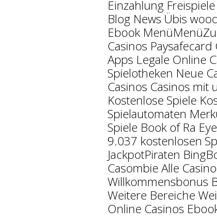
Einzahlung Freispiel
Blog News Übis woodb
Ebook MenüMenüZurüc
Casinos Paysafecard 
Apps Legale Online C
Spielotheken Neue Ca
Casinos Casinos mit 
Kostenlose Spiele Ko
Spielautomaten Merkur
Spiele Book of Ra Ey
9.037 kostenlosen Sp
JackpotPiraten BingB
Casombie Alle Casin
Willkommensbonus Bo
Weitere Bereiche We
Online Casinos Ebook