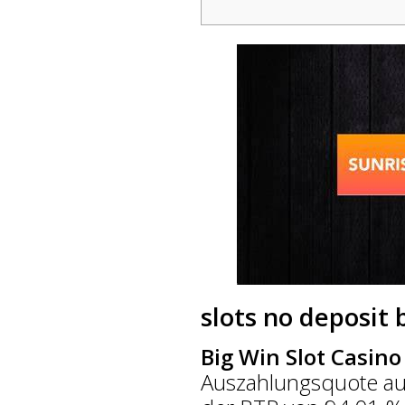
slots no deposit
Big Win Slot Casin
Auszahlungsquote auf