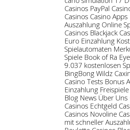
carlo simulation 17 
Casinos PayPal Casin
Casinos Casino Apps 
Auszahlung Online Sp
Casinos Blackjack Ca
Euro Einzahlung Kost
Spielautomaten Merkur
Spiele Book of Ra Ey
9.037 kostenlosen Sp
BingBong Wildz Caxin
Casino Tests Bonus
Einzahlung Freispiel
Blog News Über Uns
Casinos Echtgeld Cas
Casinos Novoline Cas
mit schneller Auszah