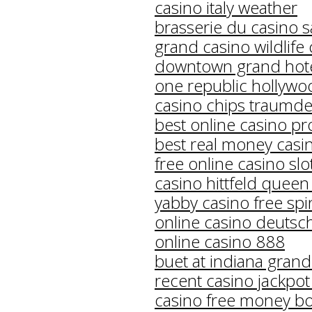
casino italy weather
brasserie du casino 
grand casino wildlife 
downtown grand hotel
one republic hollywo
casino chips traumd
best online casino p
best real money cas
free online casino slo
casino hittfeld queen
yabby casino free sp
online casino deutsc
online casino 888
buffet at indiana gran
recent casino jackpot
casino free money b