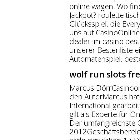
online wagen. Wo fin
Jackpot? roulette tis
Glücksspiel, die Eve
uns auf CasinoOnline
dealer im casino
best
unserer Bestenliste 
Automatenspiel. beste
wolf run slots fr
Marcus DörrCasinoo
den AutorMarcus hat
International gearbei
gilt als Experte für 
Der umfangreichste O
2012Geschäftsbereich