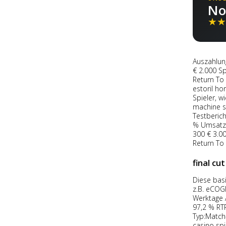
No
★
Auszahlung
€ 2.000 Sp
Return To 
estoril h
Spieler, w
machine sp
Testberic
% Umsatzbe
300 € 3.00
Return To 
final cu
Diese bas
z.B. eCOG
Werktage 
97,2 % RT
Typ:Match
casino spi