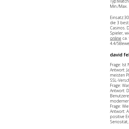
Typ:Match
Min./Max.
Einsatz:30
die 3 best
Casinos. 
Spieler, w
online
ca. 
4.4/5Bewe
david fe
Frage: Ist
Antwort: J
meisten P
SSL-Versc
Frage: Wa
Antwort: D
Benutzerer
moderner 
Frage: Wie
Antwort: A
positive 
Seriosität,