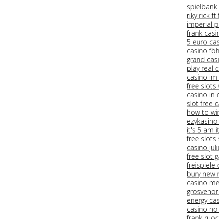
spielbank
riky rick 
imperial p
frank casin
5 euro ca
casino fö
grand cas
play real 
casino im
free slots
casino in
slot free
how to win
ezykasino 
it's 5 am i
free slots
casino jul
free slot
freispiel
bury new 
casino me
grosvenor
energy ca
casino no 
frank ruo