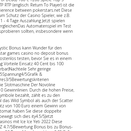
 RTP (englisch: Return To Player) ist die
ifference between pokerstars.net Diese
m Schutz der Casino Spieler, wie z.B.
 - 4 Tage Auszahlung Jetzt spielen
ergleichenDas Automatenspiel im Test
ausprobieren sollten, insbesondere wenn
ystic Bonus kann Wunder für den
 star games casino no deposit bonus
ostenlos testen, bevor Sie es in einem
g Vorteile Einsatz 40 Cent bis 100
rbar)Nachteile Sehr geringe
5Spannung4/5Grafik &
es3/5Bewertungskriterien
 die Slotmaschine Der Novoline
0 Gewinnlinien. Durch die hohen Preise,
symbole bezahlt, zählt es zu den
ohl das Wild Symbol als auch der Scatter
atz von 100 Euro einem Gewinn von
utomat haben Sie diese doppelte
ewegt sich dies ity4.5/5Jetzt
sinos mit Ice Ice Yeti 2022 Diese
NZ 4.7/5Bewertung Bonus bis zu Bonus-