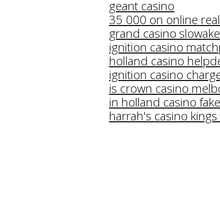
geant casino
35 000 on online real
grand casino slowake
ignition casino matc
holland casino helpd
ignition casino charg
is crown casino melb
in holland casino fak
harrah's casino king