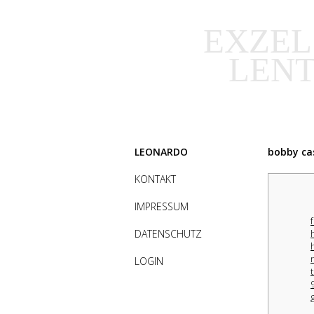
EXZEL
LEN
LEONARDO
bobby ca
KONTAKT
IMPRESSUM
DATENSCHUTZ
LOGIN