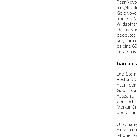
PearlNovol
RingNovol
GoldNovol
RouletteN
WildspinsN
DeluxeNov
bedeutet 
sorgsam ei
es eine 60
kostenlos
harrah's
Drei Ster
Bestandtei
neun iden
Gewinnsymb
Auszahlung
der höchs
Merkur On
überall un
Unabhängi
einfach nu
iPhone, i