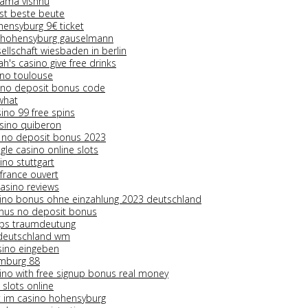
rama vishnu
ist beste beute
hensyburg 9€ ticket
 hohensyburg gauselmann
ellschaft wiesbaden in berlin
h's casino give free drinks
ino toulouse
 no deposit bonus code
 what
ino 99 free spins
asino quiberon
o no deposit bonus 2023
gle casino online slots
ino stuttgart
france ouvert
casino reviews
sino bonus ohne einzahlung 2023 deutschland
nus no deposit bonus
ips traumdeutung
 deutschland wm
asino eingeben
mburg 88
sino with free signup bonus real money
 slots online
t im casino hohensyburg