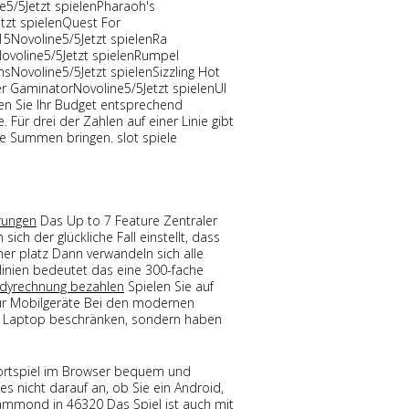
e5/5Jetzt spielenPharaoh's
tzt spielenQuest For
15Novoline5/5Jetzt spielenRa
Novoline5/5Jetzt spielenRumpel
msNovoline5/5Jetzt spielenSizzling Hot
er GaminatorNovoline5/5Jetzt spielenUl
en Sie Ihr Budget entsprechend
Für drei der Zahlen auf einer Linie gibt
te Summen bringen. slot spiele
rungen
Das Up to 7 Feature Zentraler
ich der glückliche Fall einstellt, dass
r platz Dann verwandeln sich alle
linien bedeutet das eine 300-fache
ndyrechnung bezahlen
Spielen Sie auf
für Mobilgeräte Bei den modernen
r Laptop beschränken, sondern haben
fortspiel im Browser bequem und
s nicht darauf an, ob Sie ein Android,
ammond in 46320 Das Spiel ist auch mit