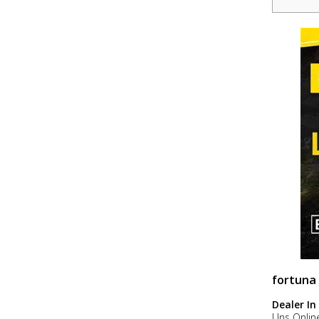
fortuna
Dealer I
Uns Onlin