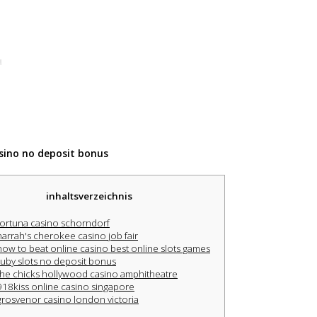
T
sino no deposit bonus
inhaltsverzeichnis
fortuna casino schorndorf
harrah's cherokee casino job fair
how to beat online casino best online slots games
ruby slots no deposit bonus
the chicks hollywood casino amphitheatre
918kiss online casino singapore
grosvenor casino london victoria