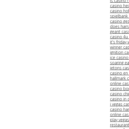
is casino 
casino he
casino ho
spielbank
casino ges
does harra
geant cas
casino 4u
it's friday
winner cas
ignition c
ice casin
soaring ea
jetons cas
casino en 
hallmark 
online ca
casino bo
casino ch
casino in
i vegas c
casino ha
online ca
play vegas
restauran