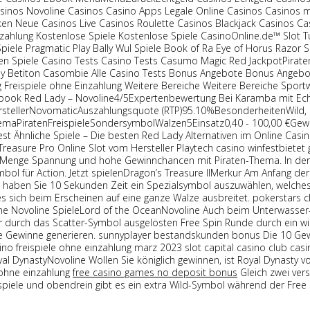
sinos Novoline Casinos Casino Apps Legale Online Casinos Casinos mi
ken Neue Casinos Live Casinos Roulette Casinos Blackjack Casinos Ca
nzahlung Kostenlose Spiele Kostenlose Spiele CasinoOnline.de™ Slot 
piele Pragmatic Play Bally Wulff Spiele Book of Ra Eye of Horus Razor 
en Spiele Casino Tests Casino Tests Casumo Magic Red JackpotPirat
ay Betiton Casombie Alle Casino Tests Bonus Angebote Bonus Ange
g Freispiele ohne Einzahlung Weitere Bereiche Weitere Bereiche Spor
book Red Lady – Novoline4/5Expertenbewertung Bei Karamba mit Ech
rstellerNovomaticAuszahlungsquote (RTP)95.10%BesonderheitenWild,
emaPiratenFreispieleSondersymbolWalzen5Einsatz0,40 - 100,00 €Gewin
st Ähnliche Spiele – Die besten Red Lady Alternativen im Online Casi
Treasure Pro Online Slot vom Hersteller Playtech casino winfestbiete
 Menge Spannung und hohe Gewinnchancen mit Piraten-Thema. In der F
ol für Action. Jetzt spielenDragon’s Treasure IIMerkur Am Anfang der
II haben Sie 10 Sekunden Zeit ein Spezialsymbol auszuwählen, welch
s sich beim Erscheinen auf eine ganze Walze ausbreitet. pokerstars c
e Novoline SpieleLord of the OceanNovoline Auch beim Unterwasser-
r durch das Scatter-Symbol ausgelösten Free Spin Runde durch ein w
e Gewinne generieren. sunnyplayer bestandskunden bonus Die 10 Gewinn
ino freispiele ohne einzahlung marz 2023 slot capital casino club ca
al DynastyNovoline Wollen Sie königlich gewinnen, ist Royal Dynasty v
 ohne einzahlung
free casino games no deposit bonus
Gleich zwei ver
spiele und obendrein gibt es ein extra Wild-Symbol während der Free 