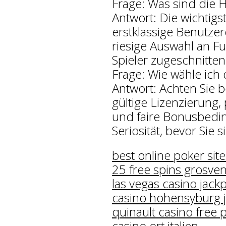
Frage: Was sind die 
Antwort: Die wichtigs
erstklassige Benutze
riesige Auswahl an Fu
Spieler zugeschnitten
Frage: Wie wähle ich
Antwort: Achten Sie 
gültige Lizenzierung,
und faire Bonusbedin
Seriosität, bevor Sie s
best online poker sit
25 free spins grosve
las vegas casino jack
casino hohensyburg 
quinault casino free p
casino ort italien