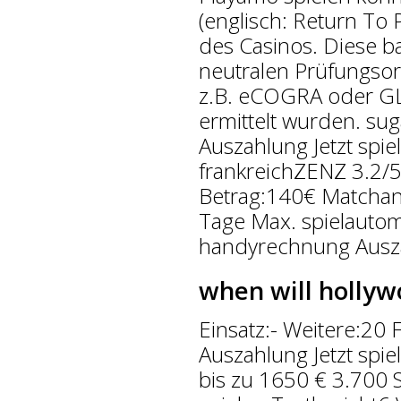
(englisch: Return To 
des Casinos. Diese b
neutralen Prüfungsor
z.B. eCOGRA oder GLI
ermittelt wurden. sug
Auszahlung Jetzt spi
frankreichZENZ 3.2/
Betrag:140€ Matchan
Tage Max. spielautoma
handyrechnung Ausz
when will hollyw
Einsatz:- Weitere:20 
Auszahlung Jetzt spi
bis zu 1650 € 3.700 