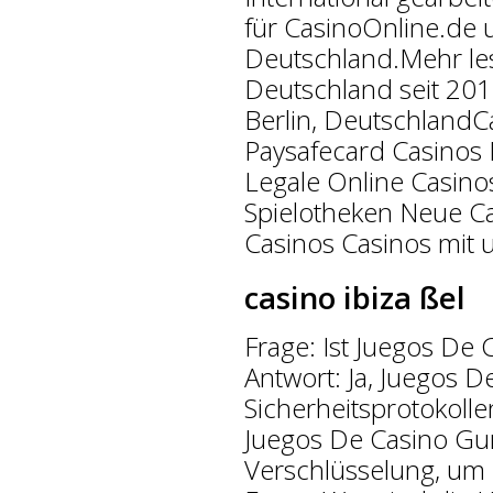
für CasinoOnline.de u
Deutschland.Mehr les
Deutschland seit 201
Berlin, DeutschlandC
Paysafecard Casinos 
Legale Online Casino
Spielotheken Neue Ca
Casinos Casinos mit 
casino ibiza ßel
Frage: Ist Juegos De 
Antwort: Ja, Juegos 
Sicherheitsprotokolle
Juegos De Casino Gu
Verschlüsselung, um