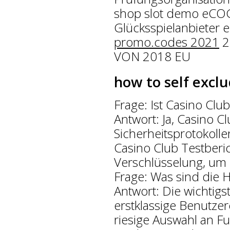
shop slot demo eCOG
Glücksspielanbieter 
promo.codes 2021
2
VON 2018 EU
how to self excl
Frage: Ist Casino Club
Antwort: Ja, Casino C
Sicherheitsprotokolle
Casino Club Testber
Verschlüsselung, um
Frage: Was sind die H
Antwort: Die wichtigs
erstklassige Benutze
riesige Auswahl an Fu