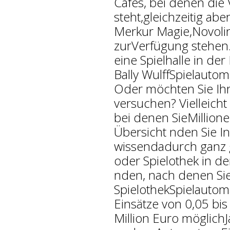
Cafés, bei denen die
steht,gleichzeitig a
Merkur Magie,Novolin
zurVerfügung stehen
eine Spielhalle in d
Bally WulffSpielauto
Oder möchten Sie Ihr
versuchen? Vielleicht
bei denen SieMillio
Übersicht finden Sie
wissendadurch ganz g
oder Spielothek in d
finden, nach denen Si
SpielothekSpielautoma
Einsätze von 0,05 bis
Million Euro möglichJ