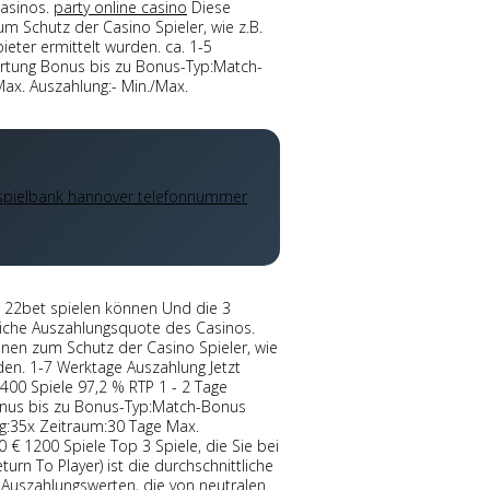
Casinos.
party online casino
Diese
m Schutz der Casino Spieler, wie z.B.
ter ermittelt wurden. ca. 1-5
ertung Bonus bis zu Bonus-Typ:Match-
ax. Auszahlung:- Min./Max.
spielbank hannover telefonnummer
ei 22bet spielen können Und die 3
ttliche Auszahlungsquote des Casinos.
onen zum Schutz der Casino Spieler, wie
den. 1-7 Werktage Auszahlung Jetzt
00 Spiele 97,2 % RTP 1 - 2 Tage
onus bis zu Bonus-Typ:Match-Bonus
g:35x Zeitraum:30 Tage Max.
 € 1200 Spiele Top 3 Spiele, die Sie bei
rn To Player) ist die durchschnittliche
 Auszahlungswerten, die von neutralen