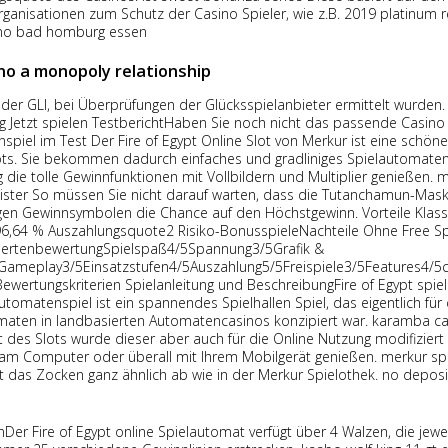
rganisationen zum Schutz der Casino Spieler, wie z.B. 2019 platinum
ino bad homburg essen
ino a monopoly relationship
er GLI, bei Überprüfungen der Glücksspielanbieter ermittelt wurden. 
g Jetzt spielen TestberichtHaben Sie noch nicht das passende Casino
piel im Test Der Fire of Egypt Online Slot von Merkur ist eine schön
lots. Sie bekommen dadurch einfaches und gradliniges Spielautomate
ig die tolle Gewinnfunktionen mit Vollbildern und Multiplier genießen.
gister So müssen Sie nicht darauf warten, dass die Tutanchamun-Maske
igen Gewinnsymbolen die Chance auf den Höchstgewinn. Vorteile Klassi
r96,64 % Auszahlungsquote2 Risiko-BonusspieleNachteile Ohne Free S
ertenbewertungSpielspaß4/5Spannung3/5Grafik &
ameplay3/5Einsatzstufen4/5Auszahlung5/5Freispiele3/5Features4/5c
ertungskriterien Spielanleitung und BeschreibungFire of Egypt spiele
utomatenspiel ist ein spannendes Spielhallen Spiel, das eigentlich fü
maten in landbasierten Automatencasinos konzipiert war. karamba ca
t des Slots wurde dieser aber auch für die Online Nutzung modifizier
am Computer oder überall mit Ihrem Mobilgerät genießen. merkur spi
ft das Zocken ganz ähnlich ab wie in der Merkur Spielothek. no depos
nDer Fire of Egypt online Spielautomat verfügt über 4 Walzen, die je