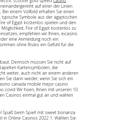
electric scooter gold speed
casino
neinandergereiht auf einer der Linien
 Bei einem Vollbild erhalten Sie einen
r, typische Symbole aus der ägyptischen
ire of Egypt kostenlos spielen und den
öglichkeit, Fire of Egypt kostenlos zu
einsetzen, empfehlen wir Ihnen, eicasino
weder eine Anmeldung noch ein
ommen ohne Risiko ein Gefühl für die
gebaut. Dennoch müssen Sie nicht auf
estapelten Kartensymbolen, die
cht weiter, auch nicht an einem anderen
n Sie dann wieder, wenn Sie sich ein
 casino canada mobile mejor casino
no covid Wir hoffen, Ihnen mit unseren 10
rten Casinos einmal gut an und wählen
el Spaß beim Spiel! mit sweet bonanza
iel in Online Casinos 2022 1. Wählen Sie