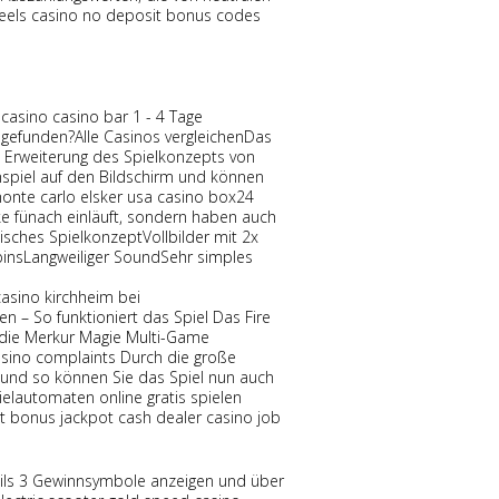
 reels casino no deposit bonus codes
casino casino bar 1 - 4 Tage
 gefunden?Alle Casinos vergleichenDas
e Erweiterung des Spielkonzepts von
nspiel auf den Bildschirm und können
 monte carlo elsker usa casino box24
 fünffach einläuft, sondern haben auch
sches SpielkonzeptVollbilder mit 2x
pinsLangweiliger SoundSehr simples
asino kirchheim bei
n – So funktioniert das Spiel Das Fire
r die Merkur Magie Multi-Game
sino complaints Durch die große
t und so können Sie das Spiel nun auch
elautomaten online gratis spielen
it bonus jackpot cash dealer casino job
weils 3 Gewinnsymbole anzeigen und über