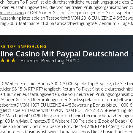
sch: Return To Player) ist die durchschnittliche Auszahlungsquote des 
f den Auszahlungswerten, die von neutralen Prüfungsorganisationen zu
nline casino
eCOGRA oder GLI, bei Überprüfungen der Glücksspielanbie
Auszahlung Jetzt spielen Testbericht8 VON 2018 EU LIZENZ 4.6/5Bew
rag:300 € Matchanteil:100 % Umsatzbedingung:50x Zeitraum:7 Tage M
ERE TOP-EMPFEHLUNG
line Casino Mit Paypal Deutschland
★★★★
Experten-Bewertung: 9.4/10
5 € Weitere:Freispiel-Bonus 300 € 3.000 Spiele Top 3 Spiele, die Sie b
vider 98,15 % RTP RTP (englisch: Return To Player) ist die durchschni
iert auf den Auszahlungswerten, die von neutralen Prüfungsorganisati
RA oder GLI, bei Überprüfungen der Glücksspielanbieter ermittelt wur
estbericht9 VON 1997 EU LIZENZ 4.4/5Bewertung Bonus bis zu 1000 € 4
g Jetzt spielen Testbericht10 VON 2008 EU LIZENZ 3.7/5Bewertung B
0 € Matchanteil:100 % Umscasino kirchheim bei munchenatzbedingun
:100 Min./Max. Einsatz:-/5 € Weitere:100 Freispiele (Book of Dead) 100
pielen können Und die 3 besten Provider 98,2 % RTP RTP (englisch: Retu
gsquote des Casinos. ist sweet bonanza serios Diese basiert auf den