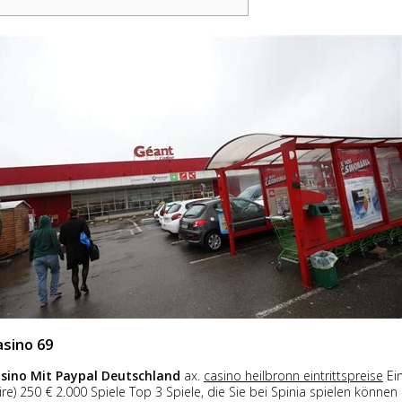
asino 69
asino Mit Paypal Deutschland
ax.
casino heilbronn eintrittspreise
Ein
e) 250 € 2.000 Spiele Top 3 Spiele, die Sie bei Spinia spielen könne