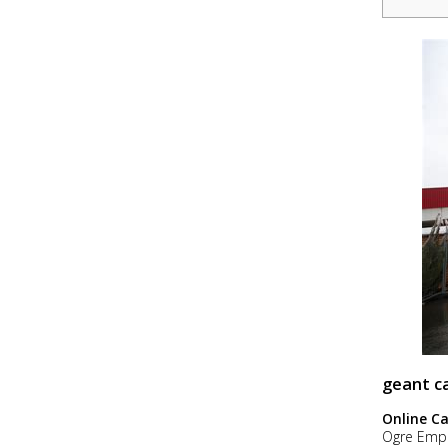
geant c
Online C
Ogre Empir