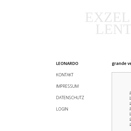
EXZEL
LEN
LEONARDO
grande v
KONTAKT
IMPRESSUM
DATENSCHUTZ
LOGIN