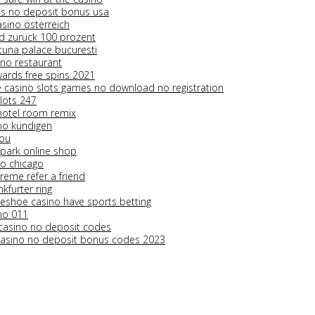
ots no deposit bonus usa
asino österreich
ld zurück 100 prozent
tuna palace bucuresti
ino restaurant
wards free spins 2021
ne casino slots games no download no registration
slots 247
y hotel room remix
ino kündigen
you
 park online shop
no chicago
reme refer a friend
nkfurter ring
eshoe casino have sports betting
ino 011
casino no deposit codes
asino no deposit bonus codes 2023