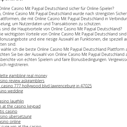
 Online Casino Mit Paypal Deutschland sicher für Online-Spieler?
a, Online Casino Mit Paypal Deutschland wurde nach strengsten Sicherh
lattformen, die mit Online Casino Mit Paypal Deutschland in Verbin
selung, um Nutzerdaten und Transaktionen zu schützen.
s sind die Hauptvorteile von Online Casino Mit Paypal Deutschland?
ie wichtigsten Vorteile von Online Casino Mit Paypal Deutschland sind
Bonusangebote und eine riesige Auswahl an Funktionen, die speziell a
ten sind.
 wähle ich die beste Online Casino Mit Paypal Deutschland Plattform 
chten Sie bei der Auswahl von Online Casino Mit Paypal Deutschland auf
berichte von echten Spielern und faire Bonusbedingungen. Vergewisser
ich registrieren.
ulette gambling real money
asino review askgamblers
 casino 777 hollywood blvd lawrenceburg in 47025
asino wedding
asino laughlin
n at the casino keypad
tis casino
asino übersetzung
asino online
 sure win at the casino