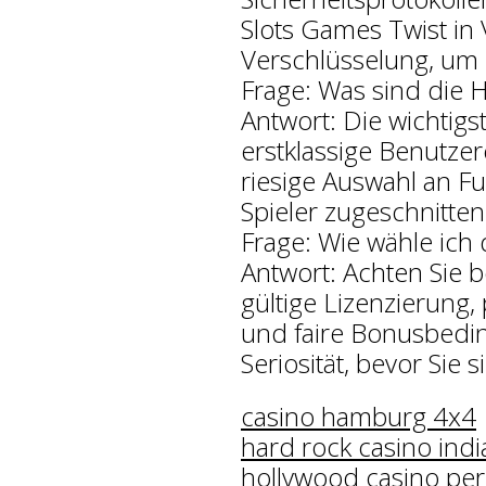
Slots Games Twist i
Verschlüsselung, um
Frage: Was sind die H
Antwort: Die wichtigs
erstklassige Benutze
riesige Auswahl an Fu
Spieler zugeschnitten
Frage: Wie wähle ich 
Antwort: Achten Sie b
gültige Lizenzierung,
und faire Bonusbedin
Seriosität, bevor Sie s
casino hamburg 4x4
hard rock casino indi
hollywood casino perr