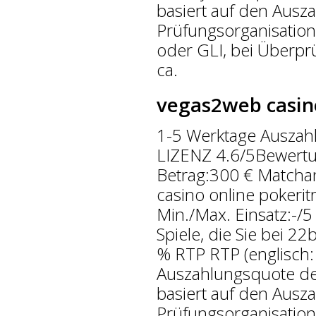
basiert auf den Ausz
Prüfungsorganisation
oder GLI, bei Überpr
ca.
vegas2web casin
1-5 Werktage Auszahl
LIZENZ 4.6/5Bewertu
Betrag:300 € Matcha
casino online pokeri
Min./Max. Einsatz:-/5
Spiele, die Sie bei 2
% RTP RTP (englisch: 
Auszahlungsquote de
basiert auf den Ausz
Prüfungsorganisation