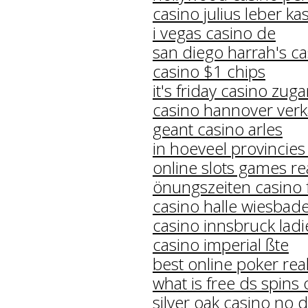
casino julius leber k
i vegas casino de
san diego harrah's ca
casino $1 chips
it's friday casino zu
casino hannover verk
geant casino arles
in hoeveel provincies 
online slots games r
öffnungszeiten casino
casino halle wiesbad
casino innsbruck ladi
casino imperial ßte
best online poker re
what is free ds spins 
silver oak casino no 