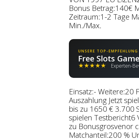
Bonus Betrag:140€ M
Zeitraum:1-2 Tage M
Min./Max.
UNSERE TOP-EMPFEHLUNG
Free Slots Game
★★★★★
Experten-Be
Einsatz:- Weitere:20 
Auszahlung Jetzt spi
bis zu 1650 € 3.700 
spielen Testbericht
zu Bonusgrosvenor c
Matchanteil:200 % U