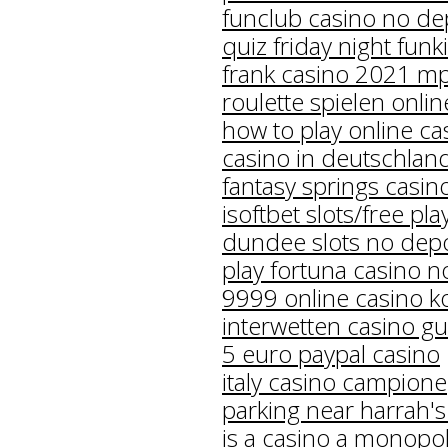
funclub casino no d
quiz friday night funk
frank casino 2021 m
roulette spielen onlin
how to play online ca
casino in deutschland
fantasy springs casino
isoftbet slots/free pla
dundee slots no dep
play fortuna casino 
9999 online casino k
interwetten casino g
5 euro paypal casino
italy casino campione
parking near harrah'
is a casino a monopo