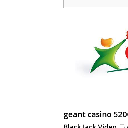
geant casino 52
Black Jack Video
Tot