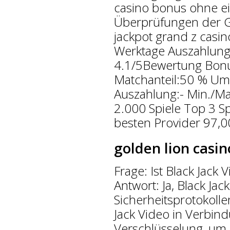
casino bonus ohne e
Überprüfungen der Gl
jackpot grand z casi
Werktage Auszahlung
4.1/5Bewertung Bonu
Matchanteil:50 % Um
Auszahlung:- Min./Ma
2.000 Spiele Top 3 Sp
besten Provider 97,
golden lion casin
Frage: Ist Black Jack 
Antwort: Ja, Black Ja
Sicherheitsprotokolle
Jack Video in Verbi
Verschlüsselung, um