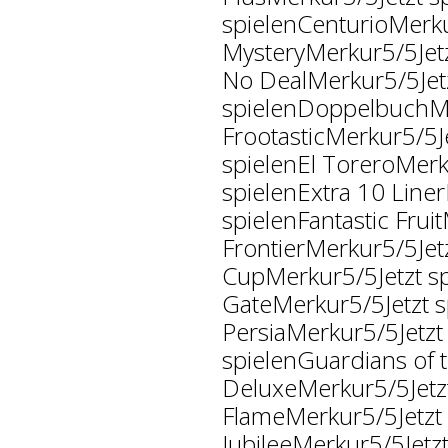
spielenCenturioMerku
MysteryMerkur5/5Jetz
No DealMerkur5/5Jet
spielenDoppelbuchMe
FrootasticMerkur5/5J
spielenEl ToreroMerk
spielenExtra 10 Line
spielenFantastic Frui
FrontierMerkur5/5Jetz
CupMerkur5/5Jetzt s
GateMerkur5/5Jetzt 
PersiaMerkur5/5Jetzt
spielenGuardians of
DeluxeMerkur5/5Jetzt
FlameMerkur5/5Jetzt 
JubileeMerkur5/5Jetzt