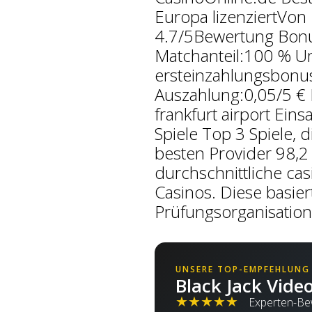
Europa lizenziertVo
4.7/5Bewertung Bonu
Matchanteil:100 % U
ersteinzahlungsbonu
Auszahlung:0,05/5 € M
frankfurt airport Ein
Spiele Top 3 Spiele, 
besten Provider 98,2 
durchschnittliche ca
Casinos. Diese basie
Prüfungsorganisation
UNSERE TOP-EMPFEHLUNG
Black Jack Vide
★★★★★
Experten-Be