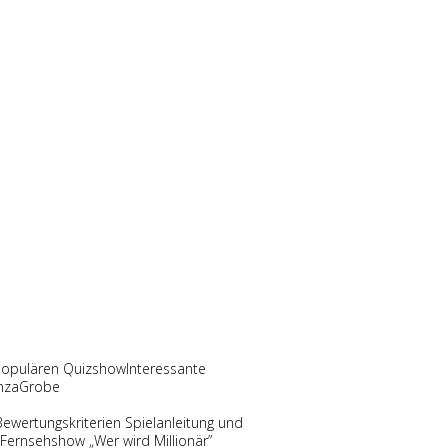
populären QuizshowInteressante
anzaGrobe
wertungskriterien Spielanleitung und
Fernsehshow „Wer wird Millionär”