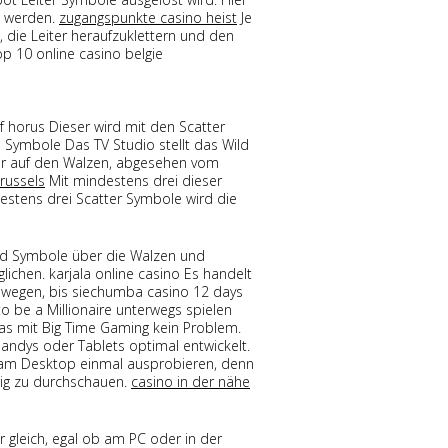
lt werden.
zugangspunkte casino heist
Je
die Leiter heraufzuklettern und den
op 10 online casino belgie
of horus Dieser wird mit den Scatter
 Symbole Das TV Studio stellt das Wild
der auf den Walzen, abgesehen vom
russels
Mit mindestens drei dieser
estens drei Scatter Symbole wird die
ild Symbole über die Walzen und
chen. karjala online casino Es handelt
bewegen, bis siechumba casino 12 days
 be a Millionaire unterwegs spielen
s mit Big Time Gaming kein Problem.
Handys oder Tablets optimal entwickelt.
st am Desktop einmal ausprobieren, denn
rig zu durchschauen.
casino in der nähe
 gleich, egal ob am PC oder in der