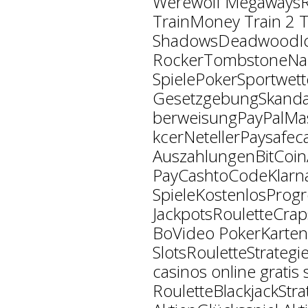
Werewolf MegawaysR
TrainMoney Train 2 
ShadowsDeadwoodIce
RockerTombstoneNach
SpielePokerSportwett
GesetzgebungSkandal
berweisungPayPalMas
kcerNetellerPaysafec
AuszahlungenBitCoin
PayCashtoCodeKlarna
SpieleKostenlosProgr
JackpotsRouletteCra
BoVideo PokerKarte
SlotsRouletteStrateg
casinos online gratis 
RouletteBlackjackStr