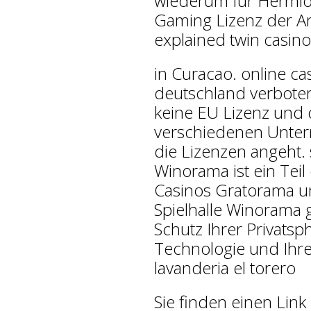
wiederum für Hermion
Gaming Lizenz der An
explained twin casino
in Curacao. online c
deutschland verbot
keine EU Lizenz und 
verschiedenen Untern
die Lizenzen angeht. 
Winorama ist ein Teil
Casinos Gratorama u
Spielhalle Winorama 
Schutz Ihrer Privatsp
Technologie und Ihre
lavanderia el torero
Sie finden einen Lin