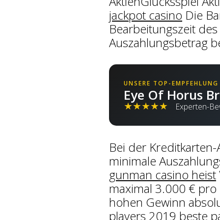
AktienGlücksspiel Akt
jackpot casino
Die Ba
Bearbeitungszeit des
Auszahlungsbetrag be
UNSERE TOP-EMPFEHLUNG
Eye Of Horus Br
★★★★★
Experten-Be
Bei der Kreditkarten
minimale Auszahlungsb
gunman casino heist
maximal 3.000 € pro
hohen Gewinn absolut 
players 2019 beste pa