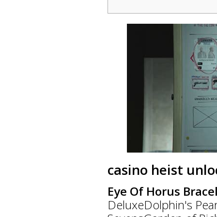
casino heist unl
Eye Of Horus Brace
DeluxeDolphin's Pear