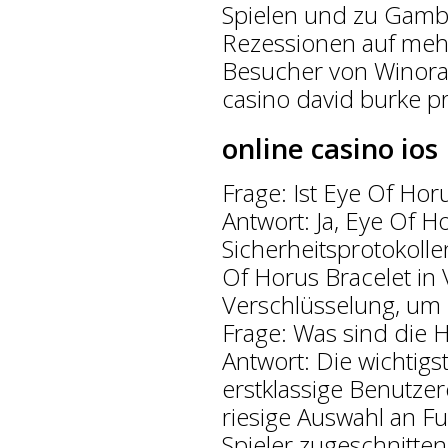
Spielen und zu Gamb
Rezessionen auf mehr
Besucher von Winoram
casino david burke p
online casino ios
Frage: Ist Eye Of Horu
Antwort: Ja, Eye Of 
Sicherheitsprotokolle
Of Horus Bracelet i
Verschlüsselung, um
Frage: Was sind die 
Antwort: Die wichtigs
erstklassige Benutze
riesige Auswahl an Fu
Spieler zugeschnitten