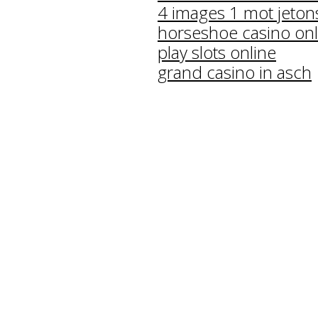
4 images 1 mot jeton
horseshoe casino onli
play slots online
grand casino in asch