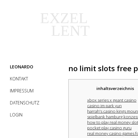
EXZEL
LENT
no limit slots free 
LEONARDO
KONTAKT
inhaltsverzeichnis
IMPRESSUM
xbox series x geant casino
DATENSCHUTZ
casino im park yun
harrah's casino kings moun
LOGIN
spielbank hamburg konzes
how to play real money slo
pocket play casino guru
real money casino games f