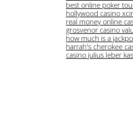
best online poker to
hollywood casino xci
real money online cas
grosvenor casino val
how much is a jackpot
harrah's cherokee cas
casino julius leber k