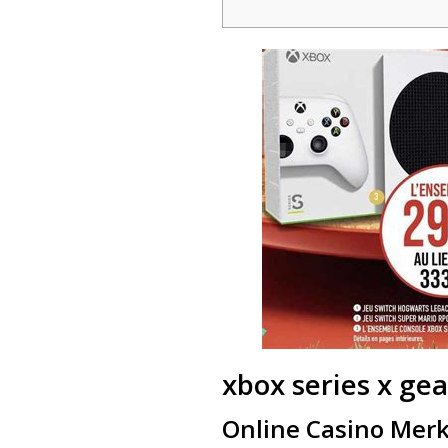
xbox series x gea
Online Casino Merk