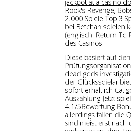
jackpot at a casino db
Rook's Revenge, Bobs
2.000 Spiele Top 3 Sp
bei Betchan spielen 
(englisch: Return To 
des Casinos.
Diese basiert auf de
Prüfungsorganisation
dead gods investiga
der Glücksspielanbiet
sofort erhaltlich Ca.
s
Auszahlung Jetzt spi
4.1/5Bewertung Bonus
allerdings fallen die
sind meist erst nach
vorhersagen, den To