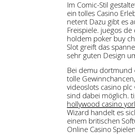
Im Comic-Stil gestalte
ein tolles Casino Erle
netent Dazu gibt es 
Freispiele. juegos d
holdem poker buy chip
Slot greift das span
sehr guten Design u
Bei demu dortmund cl
tolle Gewinnchancen, 
videoslots casino pl
sind dabei möglich. 
hollywood casino yor
Wizard handelt es si
einem britischen Soft
Online Casino Spielen