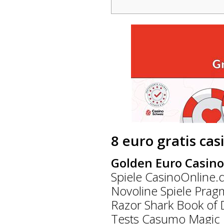
8 euro gratis cas
Golden Euro Casin
Spiele CasinoOnline.
Novoline Spiele Pragm
Razor Shark Book of 
Tests Casumo Magic 