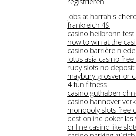
registrieren.
jobs at harrah's cher
frankreich 49
casino heilbronn test
how to win at the cas
casino barrière nied
lotus asia casino fre
ruby slots no deposi
maybury grosvenor c
4 fun fitness
casino guthaben ohn
casino hannover verk
monopoly slots free 
best online poker las
online casino like slot
casino parking zürich