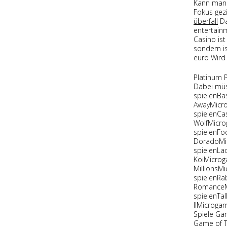
Kann man i
Fokus gez
überfall
Da
entertain
Casino ist
sondern i
euro Wird
Platinum P
Dabei müs
spielenBa
AwayMicro
spielenCa
WolfMicro
spielenFo
DoradoMic
spielenLa
KoiMicrog
MillionsM
spielenRa
RomanceMi
spielenTa
IIMicroga
Spiele Ga
Game of T