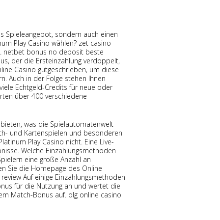
tes Spieleangebot, sondern auch einen
num Play Casino wählen? zet casino
t. netbet bonus no deposit beste
, der die Ersteinzahlung verdoppelt,
nline Casino gutgeschrieben, um diese
n. Auch in der Folge stehen Ihnen
ele Echtgeld-Credits für neue oder
arten über 400 verschiedene
bieten, was die Spielautomatenwelt
isch- und Kartenspielen und besonderen
latinum Play Casino nicht. Eine Live-
lebnisse. Welche Einzahlungsmethoden
pielern eine große Anzahl an
hen Sie die Homepage des Online
t review Auf einige Einzahlungsmethoden
onus für die Nutzung an und wertet die
nem Match-Bonus auf. olg online casino