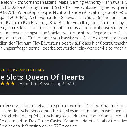
elefon: Nicht vorhanden Licenz: Malta Gaming Authority, Kahnawake 
 CEO: Axisa Anthony Email: IT-Sicherheit: Verschlüsselung Selbstspe
32/2013 WhatsApp / Skype: Nicht vorhanden Auszahlungsquote: eCO
jahr: 2004 FAQ: Nicht vorhanden Geldwäscheschutz: Risk Sentinel Par
rer Platinum Play Erfahrung 3.5/5Bei der Erstellung des Platinum Play 
sugar creek casino entertainment ein ums andere Mal positiv überrasc
e und abwechslungsreiche Spielauswahl macht das Angebot der Onlin
aten als auch für Liebhaber von klassischen Casinospielen interessant
llen der Platinum Play Bewertung positiv auf, dass hier überdurchschn
hlungsanfragen schnell bearbeitet werden. play wonder 4 slot machin
ERE TOP-EMPFEHLUNG
ee Slots Queen Of Hearts
★★★★
Experten-Bewertung: 9.6/10
ndenservice könnte etwas ausgebaut werden. Der Live Chat funktionier
e Uhr deutsche Servicemitarbeiter. Alles in allem können wir Ihnen e
ne Vorbehalte empfehlen. Achtung! casinoluck welcome bonus Leider is
pieler nutzbar. Das Online Casino Karamba bietet sich als Alternative 
Spieler erlaubt? casino online 777
z casino