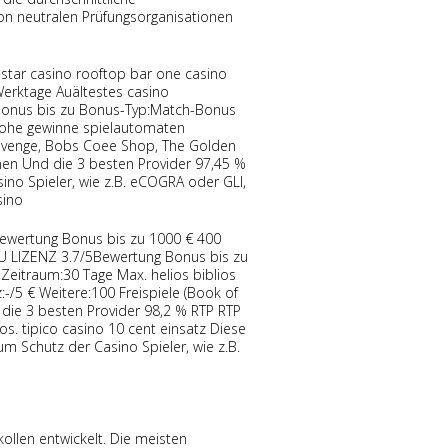
on neutralen Prüfungsorganisationen
 star casino rooftop bar one casino
 Werktage Auältestes casino
 Bonus bis zu Bonus-Typ:Match-Bonus
hohe gewinne spielautomaten
Revenge, Bobs Coffee Shop, The Golden
nnen Und die 3 besten Provider 97,45 %
sino Spieler, wie z.B. eCOGRA oder GLI,
sino
Bewertung Bonus bis zu 1000 € 400
 EU LIZENZ 3.7/5Bewertung Bonus bis zu
eitraum:30 Tage Max. helios biblios
:-/5 € Weitere:100 Freispiele (Book of
 die 3 besten Provider 98,2 % RTP RTP
os. tipico casino 10 cent einsatz Diese
m Schutz der Casino Spieler, wie z.B.
ollen entwickelt. Die meisten