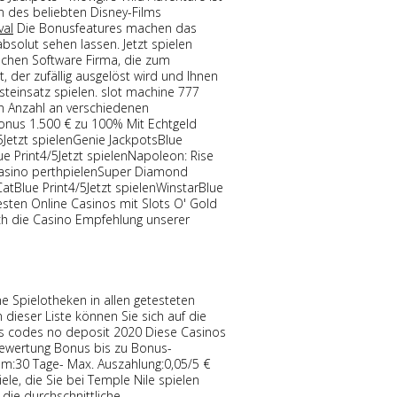
n des beliebten Disney-Films
val
Die Bonusfeatures machen das
solut sehen lassen. Jetzt spielen
ischen Software Firma, die zum
der zufällig ausgelöst wird und Ihnen
einsatz spielen. slot machine 777
n Anzahl an verschiedenen
onus 1.500 € zu 100% Mit Echtgeld
/5Jetzt spielenGenie JackpotsBlue
ue Print4/5Jetzt spielenNapoleon: Rise
s casino perthpielenSuper Diamond
CatBlue Print4/5Jetzt spielenWinstarBlue
esten Online Casinos mit Slots O' Gold
ach die Casino Empfehlung unserer
ne Spielotheken in allen getesteten
dieser Liste können Sie sich auf die
us codes no deposit 2020 Diese Casinos
Bewertung Bonus bis zu Bonus-
m:30 Tage- Max. Auszahlung:0,05/5 €
ele, die Sie bei Temple Nile spielen
 die durchschnittliche