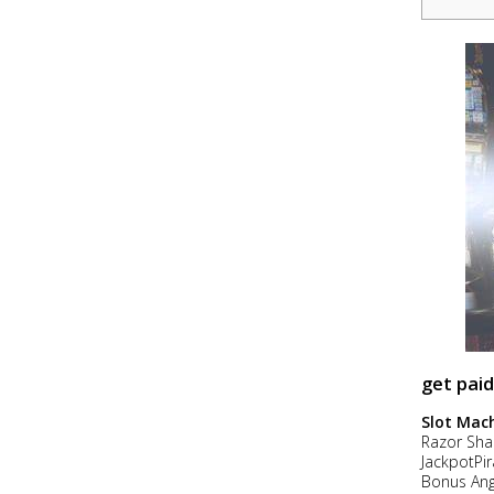
get paid
Slot Mac
Razor Sha
JackpotPi
Bonus Ang