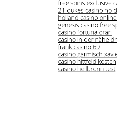
free spins exclusive 
21 dukes casino no 
holland casino online
genesis casino free s
casino fortuna orari
casino in der nähe d
frank casino 69
casino garmisch xavi
casino hittfeld kosten
casino heilbronn test