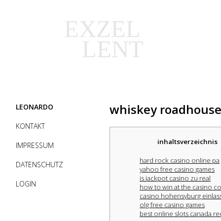
EXZEL
LENT
whiskey roadhouse
LEONARDO
KONTAKT
inhaltsverzeichnis
IMPRESSUM
hard rock casino online pa
DATENSCHUTZ
yahoo free casino games
is jackpot casino zu real
LOGIN
how to win at the casino c
casino hohensyburg einlas
olg free casino games
best online slots canada re