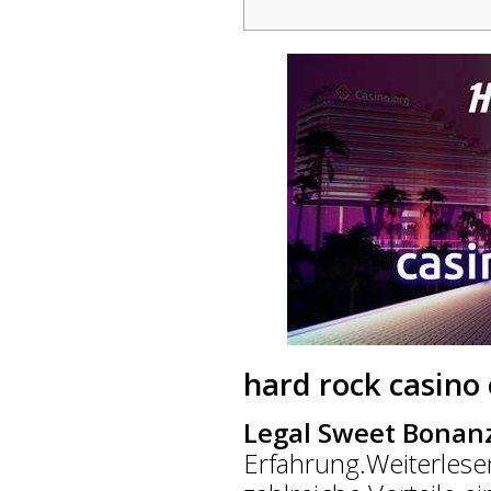
hard rock casino 
Legal Sweet Bonan
Erfahrung.Weiterlesen