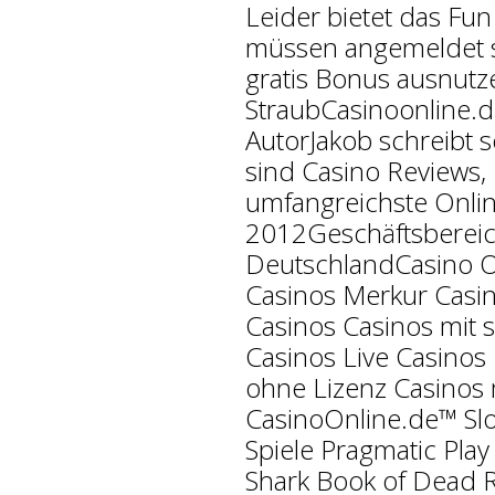
Leider bietet das Fun
müssen angemeldet se
gratis Bonus ausnutz
StraubCasinoonline
AutorJakob schreibt s
sind Casino Reviews,
umfangreichste Onlin
2012Geschäftsbereich
DeutschlandCasino O
Casinos Merkur Casin
Casinos Casinos mit 
Casinos Live Casinos
ohne Lizenz Casinos 
CasinoOnline.de™ Slo
Spiele Pragmatic Play
Shark Book of Dead R