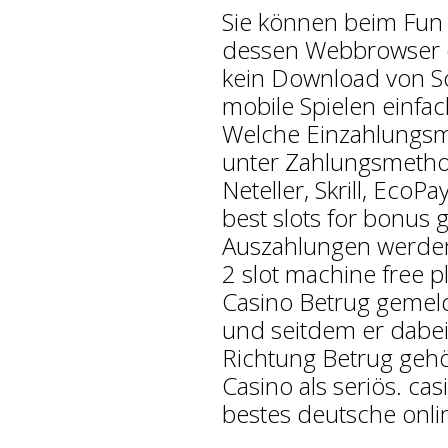
Sie können beim Fun 
dessen Webbrowser dab
kein Download von So
mobile Spielen einf
Welche Einzahlungsme
unter Zahlungsmetho
Neteller, Skrill, Eco
best slots for bonus
Auszahlungen werden 
2 slot machine free 
Casino Betrug gemelde
und seitdem er dabei 
Richtung Betrug gehö
Casino als seriös. ca
bestes deutsche onli