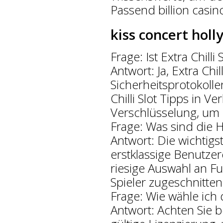
Passend billion casi
kiss concert hol
Frage: Ist Extra Chilli
Antwort: Ja, Extra Chi
Sicherheitsprotokolle
Chilli Slot Tipps in
Verschlüsselung, um
Frage: Was sind die Ha
Antwort: Die wichtigst
erstklassige Benutze
riesige Auswahl an Fu
Spieler zugeschnitten
Frage: Wie wähle ich d
Antwort: Achten Sie be