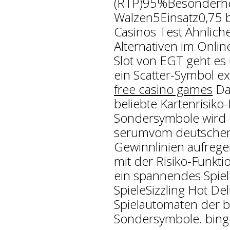
(RTP)95%Besonderhei
Walzen5Einsatz0,75 b
Casinos Test Ähnlich
Alternativen im Onl
Slot von EGT geht es
ein Scatter-Symbol ex
free casino games
Daz
beliebte Kartenrisiko
Sondersymbole wird es
serumvom deutschen H
Gewinnlinien aufrege
mit der Risiko-Funkti
ein spannendes Spiel
SpieleSizzling Hot De
Spielautomaten der be
Sondersymbole. bing