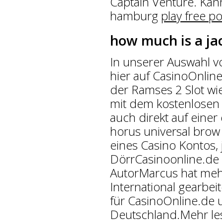
Captain Venture. Kann
hamburg
play free p
how much is a ja
In unserer Auswahl v
hier auf CasinoOnline
der Ramses 2 Slot wie
mit dem kostenlosen 
auch direkt auf eine
horus universal brow
eines Casino Kontos, 
DörrCasinoonline.d
AutorMarcus hat mehr
International gearbeit
für CasinoOnline.de u
Deutschland.Mehr les