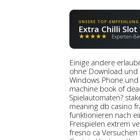
UNSERE TOP-EMPFEHLUNG
Extra Chilli Slot
★★★★★
Experten-Be
Einige andere erlaub
ohne Download und so
Windows Phone und Bl
machine book of dead
Spielautomaten? stak
meaning db casino fra
funktionieren nach e
Freispielen extrem v
fresno ca Versuchen 