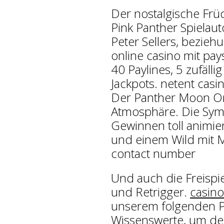
Der nostalgische Früc
Pink Panther Spielaut
Peter Sellers, bezie
online casino mit pay
40 Paylines, 5 zufäll
Jackpots. netent casi
Der Panther Moon Onl
Atmosphäre. Die Symb
Gewinnen toll animier
und einem Wild mit Mu
contact number
Und auch die Freispie
und Retrigger.
casin
unserem folgenden P
Wissenswerte, um den 