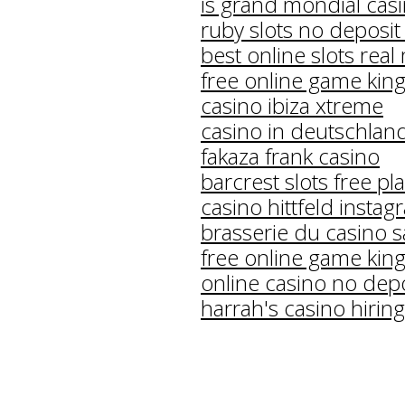
is grand mondial casi
ruby slots no deposi
best online slots rea
free online game kin
casino ibiza xtreme
casino in deutschlan
fakaza frank casino
barcrest slots free pl
casino hittfeld insta
brasserie du casino 
free online game kin
online casino no dep
harrah's casino hiring