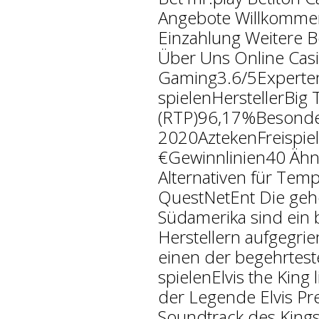
Angebote Willkommen
Einzahlung Weitere B
Über Uns Online Casi
Gaming3.6/5Experten
spielenHerstellerBi
(RTP)96,17%Besond
2020AztekenFreispie
€Gewinnlinien40 Ähnl
Alternativen für Temp
QuestNetEnt Die gehe
Südamerika sind ein 
Herstellern aufgegrif
einen der begehrteste
spielenElvis the King
der Legende Elvis Pre
Soundtrack des Kings.