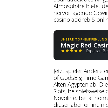
Atmosphäre bietet de
hervorragende Gewinn
casino addreb 5 onli
UNSERE TOP-EMPFEHLUNG
Magic Red Casin
★★★★★
Experten-Be
Jetzt spielenAndere
of GodsBig Time Gami
Alten Ägypten ab. Di
Slots, beispielsweis
Novoline. bet at hom
dieser aber online ni