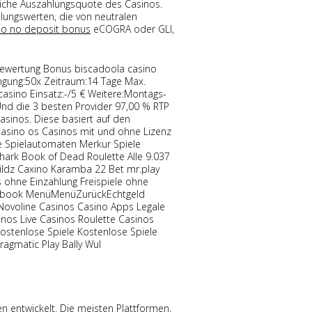
ttliche Auszahlungsquote des Casinos.
lungswerten, die von neutralen
ino no deposit bonus
eCOGRA oder GLI,
Bewertung Bonus biscadoola casino
ngung:50x Zeitraum:14 Tage Max.
casino Einsatz:-/5 € Weitere:Montags-
 Und die 3 besten Provider 97,00 % RTP
Casinos. Diese basiert auf den
Casino os Casinos mit und ohne Lizenz
re Spielautomaten Merkur Spiele
Shark Book of Dead Roulette Alle 9.037
ildz Caxino Karamba 22 Bet mr.play
ohne Einzahlung Freispiele ohne
s Ebook MenüMenüZurückEchtgeld
Novoline Casinos Casino Apps Legale
inos Live Casinos Roulette Casinos
ostenlose Spiele Kostenlose Spiele
gmatic Play Bally Wulff
n entwickelt. Die meisten Plattformen,