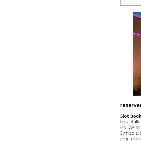
reserve
Slot Boo
herabfalle
Go. Wenn 
Symbole, S
empfohlen